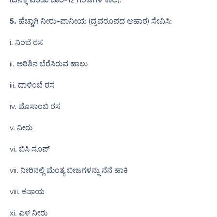
5.
ಹೆಚ್ಚಾಗಿ ನೀರು-ಪಾನೀಯ (ದ್ರವರೂಪದ ಆಹಾರ) ಸೇವಿಸಿ:
i. ನಿಂಬೆ ರಸ
ii. ಅರಿಶಿನ ಬೆರೆಸಿರುವ ಹಾಲು
iii. ದಾಳಿಂಬೆ ರಸ
iv. ಮೊಸಾಂಬಿ ರಸ
v. ನೀರು
vi. ಬಿಸಿ ಸೂಪ್
vii. ನೀರಿನಲ್ಲಿ ಮೆಂತ್ಯ ಬೀಜಗಳನ್ನು ನೆನೆ ಹಾಕಿ
viii. ಕಷಾಯ
xi. ಎಳ ನೀರು