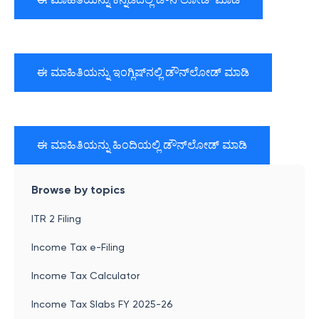
ಈ ಮಾಹಿತಿಯನ್ನು ಇಂಗ್ಲಿಷ್‌ನಲ್ಲಿ ಡೌನ್‌ಲೋಡ್ ಮಾಡಿ
ಈ ಮಾಹಿತಿಯನ್ನು ಹಿಂದಿಯಲ್ಲಿ ಡೌನ್‌ಲೋಡ್ ಮಾಡಿ
Browse by topics
ITR 2 Filing
Income Tax e-Filing
Income Tax Calculator
Income Tax Slabs FY 2025-26