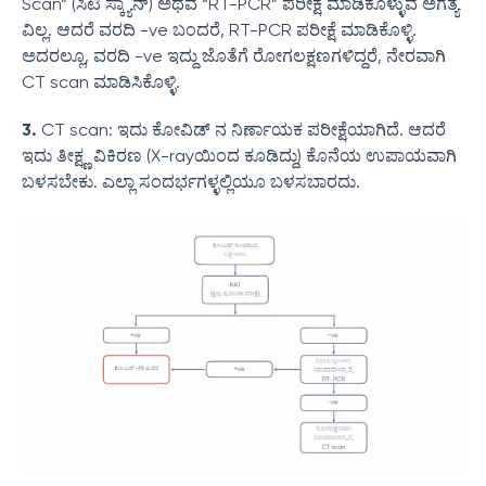
Scan” (ಸಿಟಿ ಸ್ಕ್ಯಾನ್) ಅಥವ “RT-PCR” ಪರೀಕ್ಷೆ ಮಾಡಿಕೊಳ್ಳುವ ಅಗತ್ಯ
ವಿಲ್ಲ. ಆದರೆ ವರದಿ -ve ಬಂದರೆ, RT-PCR ಪರೀಕ್ಷೆ ಮಾಡಿಕೊಳ್ಳಿ.
ಅದರಲ್ಲೂ, ವರದಿ -ve ಇದ್ದು ಜೊತೆಗೆ ರೋಗಲಕ್ಷಣಗಳಿದ್ದರೆ, ನೇರವಾಗಿ
CT scan ಮಾಡಿಸಿಕೊಳ್ಳಿ.
3.
CT scan: ಇದು ಕೋವಿಡ್ ನ ನಿರ್ಣಾಯಕ ಪರೀಕ್ಷೆಯಾಗಿದೆ. ಆದರೆ
ಇದು ತೀಕ್ಷ್ಣ ವಿಕಿರಣ (X-rayಯಿಂದ ಕೂಡಿದ್ದು) ಕೊನೆಯ ಉಪಾಯವಾಗಿ
ಬಳಸಬೇಕು. ಎಲ್ಲಾ ಸಂದರ್ಭಗಳ್ಳಲ್ಲಿಯೂ ಬಳಸಬಾರದು.