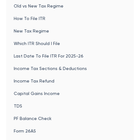
Old vs New Tax Regime
How To File ITR
New Tax Regime
Which ITR Should I File
Last Date To File ITR For 2025-26
Income Tax Sections & Deductions
Income Tax Refund
Capital Gains Income
TDS
PF Balance Check
Form 26AS